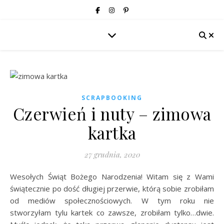
SCRAPBOOKING
Czerwień i nuty – zimowa
kartka
27 grudnia, 2020
Wesołych Świąt Bożego Narodzenia! Witam się z Wami
świątecznie po dość długiej przerwie, którą sobie zrobiłam
od mediów społecznościowych. W tym roku nie
stworzyłam tylu kartek co zawsze, zrobiłam tylko…dwie.