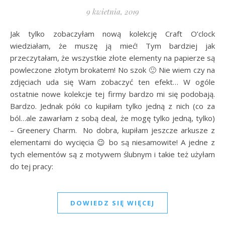
9 kwietnia, 2019
Jak tylko zobaczyłam nową kolekcję Craft O’clock
wiedziałam, że muszę ją mieć! Tym bardziej jak
przeczytałam, że wszystkie złote elementy na papierze są
powleczone złotym brokatem! No szok 🙂 Nie wiem czy na
zdjęciach uda się Wam zobaczyć ten efekt… W ogóle
ostatnie nowe kolekcje tej firmy bardzo mi się podobają.
Bardzo. Jednak póki co kupiłam tylko jedną z nich (co za
ból…ale zawarłam z sobą deal, że mogę tylko jedną, tylko)
– Greenery Charm. No dobra, kupiłam jeszcze arkusze z
elementami do wycięcia 😉 bo są niesamowite! A jedne z
tych elementów są z motywem ślubnym i takie też użyłam
do tej pracy:
DOWIEDZ SIĘ WIĘCEJ