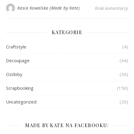
Kasia Kowalska (Made by Kate)
Brak komentarzy
KATEGORIE
Craftstyle
(4)
Decoupage
(44)
Ozdoby
(36)
Scrapbooking
(156)
Uncategorized
(20)
MADE BY KATE NA FACEBOOKU: