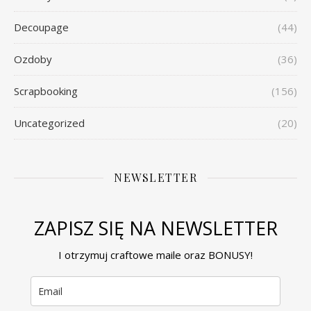
Decoupage
(44)
Ozdoby
(36)
Scrapbooking
(156)
Uncategorized
(20)
NEWSLETTER
ZAPISZ SIĘ NA NEWSLETTER
I otrzymuj craftowe maile oraz BONUSY!