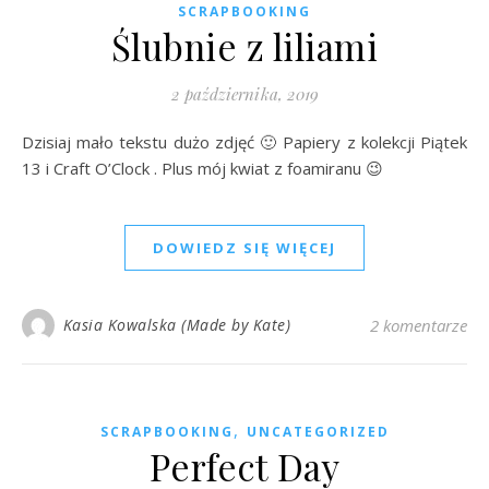
SCRAPBOOKING
Ślubnie z liliami
2 października, 2019
Dzisiaj mało tekstu dużo zdjęć 🙂 Papiery z kolekcji Piątek
13 i Craft O’Clock . Plus mój kwiat z foamiranu 😉
DOWIEDZ SIĘ WIĘCEJ
Kasia Kowalska (Made by Kate)
2 komentarze
,
SCRAPBOOKING
UNCATEGORIZED
Perfect Day