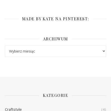
MADE BY KATE NA PINTEREST:
ARCHIWUM
Archiwum
KATEGORIE
Craftstyle
(4)