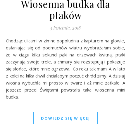
Wiosenna budka dla
ptaków
5 kwietnia, 2018
Chodząc ulicami w zimne popołudnia z kapturem na głowie,
osłaniając się od podmuchów wiatru wyobrażałam sobie,
że w ciągu kilku sekund pąki na drzewach kwitną, ptaki
zaczynają swoje trele, a chmury się rozstępują i pokazuje
się słońce, które mnie ogrzewa. Co roku tak mam. A w lato
z kolei na kilka chwil chciałabym poczuć chłód zimy. A dzisiaj
wiosna wybuchła mi prosto w twarz i aż mnie zatkało. A
jeszcze przed Świętami powstała taka wiosenna mini
budka.
DOWIEDZ SIĘ WIĘCEJ