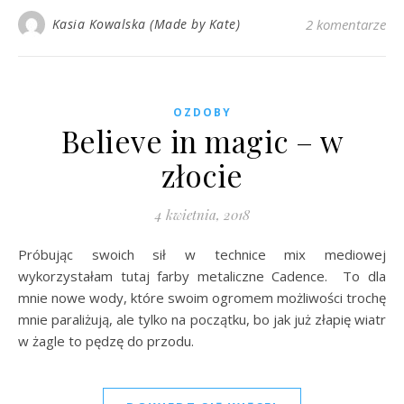
Kasia Kowalska (Made by Kate)
2 komentarze
OZDOBY
Believe in magic – w
złocie
4 kwietnia, 2018
Próbując swoich sił w technice mix mediowej
wykorzystałam tutaj farby metaliczne Cadence. To dla
mnie nowe wody, które swoim ogromem możliwości trochę
mnie paraliżują, ale tylko na początku, bo jak już złapię wiatr
w żagle to pędzę do przodu.