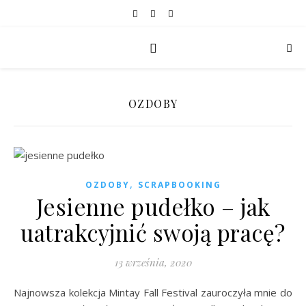
OZDOBY
,
OZDOBY
SCRAPBOOKING
Jesienne pudełko – jak
uatrakcyjnić swoją pracę?
13 września, 2020
Najnowsza kolekcja Mintay Fall Festival zauroczyła mnie do