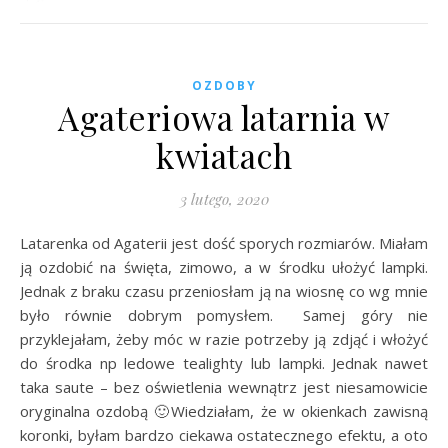
OZDOBY
Agateriowa latarnia w
kwiatach
3 lutego, 2020
Latarenka od Agaterii jest dość sporych rozmiarów. Miałam
ją ozdobić na święta, zimowo, a w środku ułożyć lampki.
Jednak z braku czasu przeniosłam ją na wiosnę co wg mnie
było równie dobrym pomysłem. Samej góry nie
przyklejałam, żeby móc w razie potrzeby ją zdjąć i włożyć
do środka np ledowe tealighty lub lampki. Jednak nawet
taka saute – bez oświetlenia wewnątrz jest niesamowicie
oryginalna ozdobą 🙂Wiedziałam, że w okienkach zawisną
koronki, byłam bardzo ciekawa ostatecznego efektu, a oto