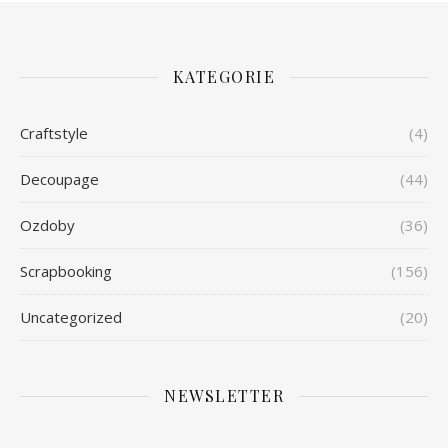
KATEGORIE
Craftstyle
(4)
Decoupage
(44)
Ozdoby
(36)
Scrapbooking
(156)
Uncategorized
(20)
NEWSLETTER