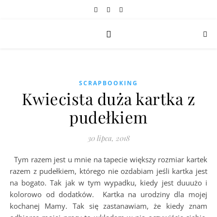
SCRAPBOOKING
Kwiecista duża kartka z
pudełkiem
30 lipca, 2018
Tym razem jest u mnie na tapecie większy rozmiar kartek
razem z pudełkiem, którego nie ozdabiam jeśli kartka jest
na bogato. Tak jak w tym wypadku, kiedy jest duuużo i
kolorowo od dodatków. Kartka na urodziny dla mojej
kochanej Mamy. Tak się zastanawiam, że kiedy znam