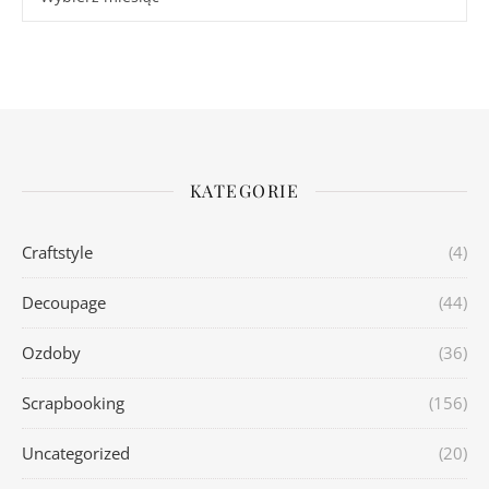
KATEGORIE
Craftstyle
(4)
Decoupage
(44)
Ozdoby
(36)
Scrapbooking
(156)
Uncategorized
(20)