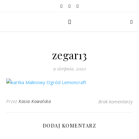
zegar13
9 sierpnia, 2020
Przez
Kasia Kowalska
Brak komentarzy
DODAJ KOMENTARZ