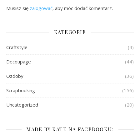
Musisz się
zalogować
, aby móc dodać komentarz.
KATEGORIE
Craftstyle
(4)
Decoupage
(44)
Ozdoby
(36)
Scrapbooking
(156)
Uncategorized
(20)
MADE BY KATE NA FACEBOOKU: