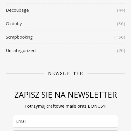
Decoupage
(44)
Ozdoby
(36)
Scrapbooking
(156)
Uncategorized
(20)
NEWSLETTER
ZAPISZ SIĘ NA NEWSLETTER
I otrzymuj craftowe maile oraz BONUSY!