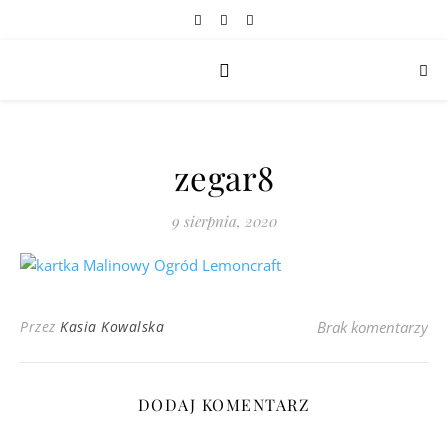
zegar8
9 sierpnia, 2020
Przez
Kasia Kowalska
Brak komentarzy
DODAJ KOMENTARZ