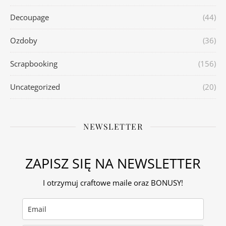
Decoupage
(44)
Ozdoby
(36)
Scrapbooking
(156)
Uncategorized
(20)
NEWSLETTER
ZAPISZ SIĘ NA NEWSLETTER
I otrzymuj craftowe maile oraz BONUSY!