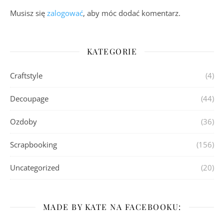
Musisz się
zalogować
, aby móc dodać komentarz.
KATEGORIE
Craftstyle
(4)
Decoupage
(44)
Ozdoby
(36)
Scrapbooking
(156)
Uncategorized
(20)
MADE BY KATE NA FACEBOOKU: