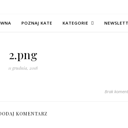
ÓWNA
POZNAJ KATE
KATEGORIE
NEWSLET
2.png
11 grudnia, 2018
Brak koment
DODAJ KOMENTARZ