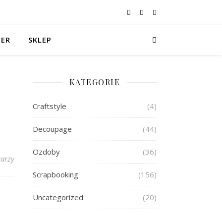
TER
SKLEP
KATEGORIE
Craftstyle
(4)
Decoupage
(44)
Ozdoby
(36)
arzy
Scrapbooking
(156)
Uncategorized
(20)