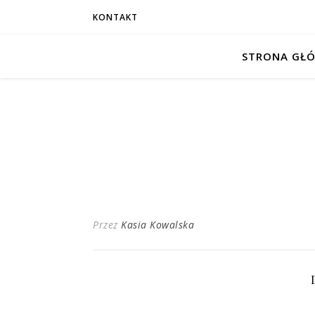
KONTAKT
STRONA GŁ
Przez
Kasia Kowalska