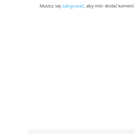
Musisz się
zalogować
, aby móc dodać koment