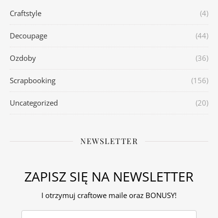
Craftstyle
(4)
Decoupage
(44)
Ozdoby
(36)
Scrapbooking
(156)
Uncategorized
(20)
NEWSLETTER
ZAPISZ SIĘ NA NEWSLETTER
I otrzymuj craftowe maile oraz BONUSY!