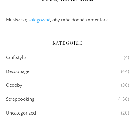
Musisz się
zalogować
, aby móc dodać komentarz.
KATEGORIE
Craftstyle
(4)
Decoupage
(44)
Ozdoby
(36)
Scrapbooking
(156)
Uncategorized
(20)