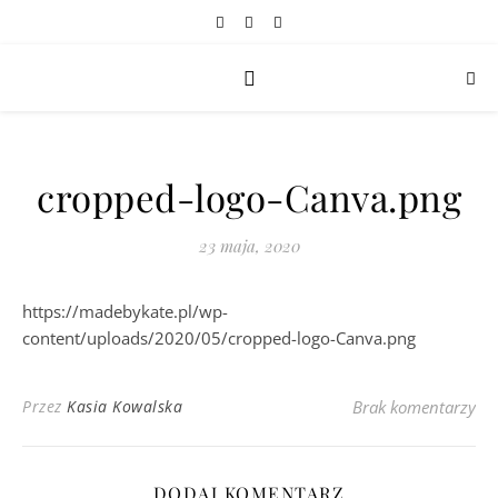
cropped-logo-Canva.png
23 maja, 2020
https://madebykate.pl/wp-
content/uploads/2020/05/cropped-logo-Canva.png
Przez
Kasia Kowalska
Brak komentarzy
DODAJ KOMENTARZ