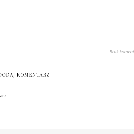
Brak koment
DODAJ KOMENTARZ
arz.