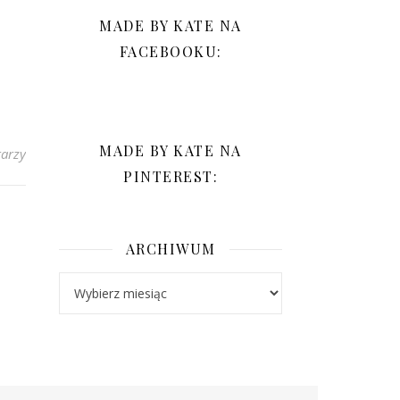
MADE BY KATE NA
FACEBOOKU:
MADE BY KATE NA
arzy
PINTEREST:
ARCHIWUM
Archiwum