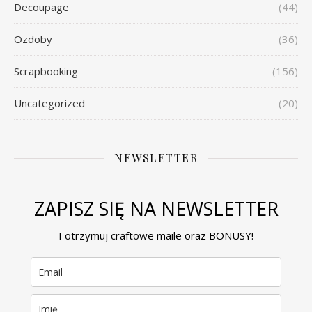
Decoupage
(44)
Ozdoby
(36)
Scrapbooking
(156)
Uncategorized
(20)
NEWSLETTER
ZAPISZ SIĘ NA NEWSLETTER
I otrzymuj craftowe maile oraz BONUSY!