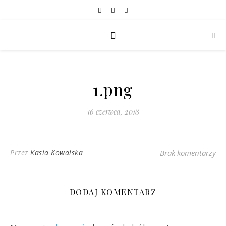
1.png
16 czerwca, 2018
Przez
Kasia Kowalska
Brak komentarzy
DODAJ KOMENTARZ