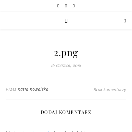
2.png
16 czerwca, 2018
Przez
Kasia Kowalska
Brak komentarzy
DODAJ KOMENTARZ