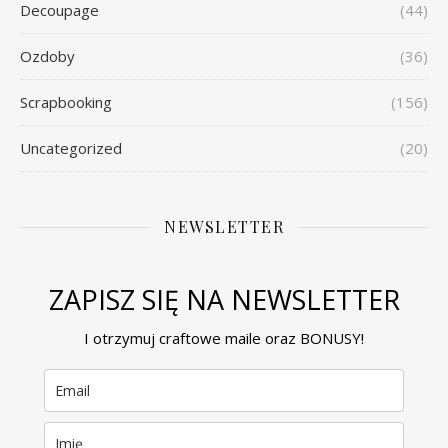
Decoupage
(44)
Ozdoby
(36)
Scrapbooking
(156)
Uncategorized
(20)
NEWSLETTER
ZAPISZ SIĘ NA NEWSLETTER
I otrzymuj craftowe maile oraz BONUSY!