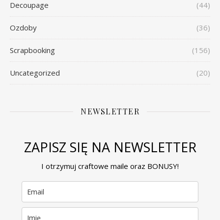
Decoupage
(44)
Ozdoby
(36)
Scrapbooking
(156)
Uncategorized
(20)
NEWSLETTER
ZAPISZ SIĘ NA NEWSLETTER
I otrzymuj craftowe maile oraz BONUSY!