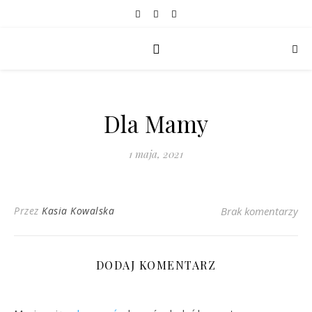
Dla Mamy
1 maja, 2021
Przez
Kasia Kowalska
Brak komentarzy
DODAJ KOMENTARZ