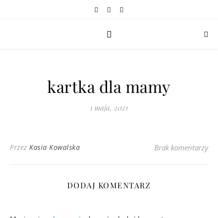
kartka dla mamy
1 maja, 2021
Przez
Kasia Kowalska
Brak komentarzy
DODAJ KOMENTARZ