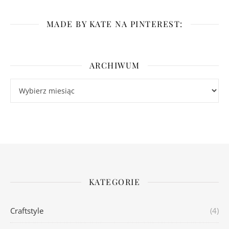
MADE BY KATE NA PINTEREST:
ARCHIWUM
Archiwum
KATEGORIE
Craftstyle
(4)