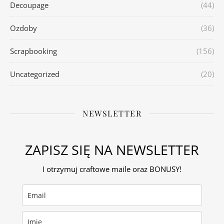
Decoupage
(44)
Ozdoby
(36)
Scrapbooking
(156)
Uncategorized
(20)
NEWSLETTER
ZAPISZ SIĘ NA NEWSLETTER
I otrzymuj craftowe maile oraz BONUSY!