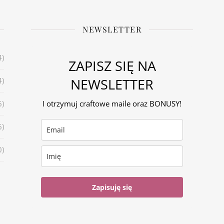
NEWSLETTER
4)
ZAPISZ SIĘ NA
NEWSLETTER
4)
6)
I otrzymuj craftowe maile oraz BONUSY!
6)
0)
Zapisuję się