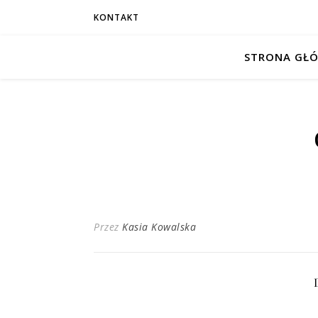
KONTAKT
STRONA GŁ
Przez
Kasia Kowalska