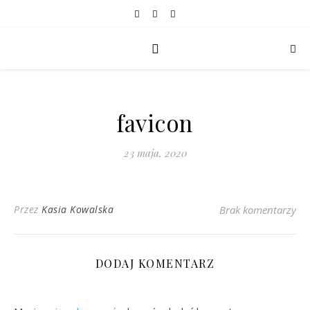
favicon
23 maja, 2020
Przez
Kasia Kowalska
Brak komentarzy
DODAJ KOMENTARZ