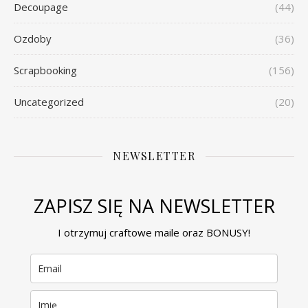
Decoupage
(44)
Ozdoby
(36)
Scrapbooking
(156)
Uncategorized
(20)
NEWSLETTER
ZAPISZ SIĘ NA NEWSLETTER
I otrzymuj craftowe maile oraz BONUSY!