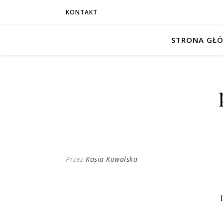
KONTAKT
STRONA GŁ
Przez
Kasia Kowalska