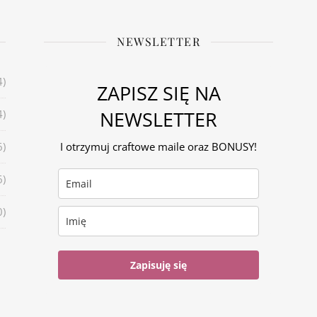
NEWSLETTER
4)
ZAPISZ SIĘ NA
NEWSLETTER
4)
6)
I otrzymuj craftowe maile oraz BONUSY!
6)
0)
Zapisuję się