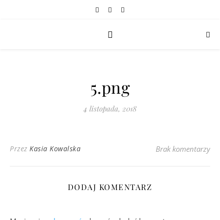
5.png
4 listopada, 2018
Przez
Kasia Kowalska
Brak komentarzy
DODAJ KOMENTARZ