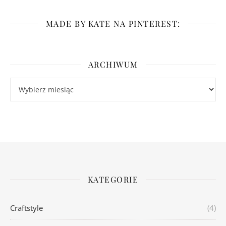
MADE BY KATE NA PINTEREST:
ARCHIWUM
Archiwum
KATEGORIE
Craftstyle
(4)