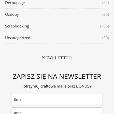
Decoupage
(44)
Ozdoby
(36)
Scrapbooking
(156)
Uncategorized
(20)
NEWSLETTER
ZAPISZ SIĘ NA NEWSLETTER
I otrzymuj craftowe maile oraz BONUSY!