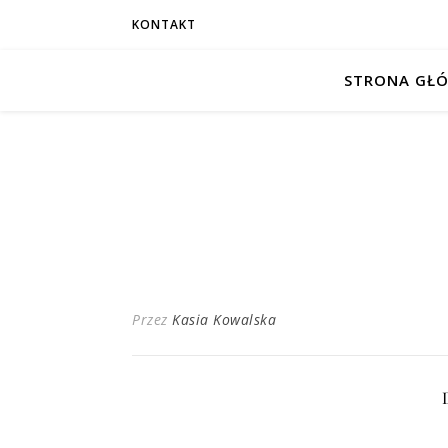
KONTAKT
STRONA GŁ
Przez
Kasia Kowalska