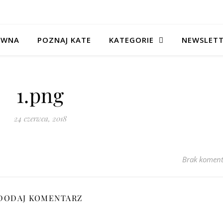
ÓWNA
POZNAJ KATE
KATEGORIE
NEWSLET
1.png
24 czerwca, 2018
Brak koment
DODAJ KOMENTARZ