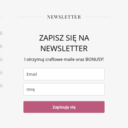
NEWSLETTER
4)
ZAPISZ SIĘ NA
NEWSLETTER
4)
6)
I otrzymuj craftowe maile oraz BONUSY!
6)
0)
Zapisuję się