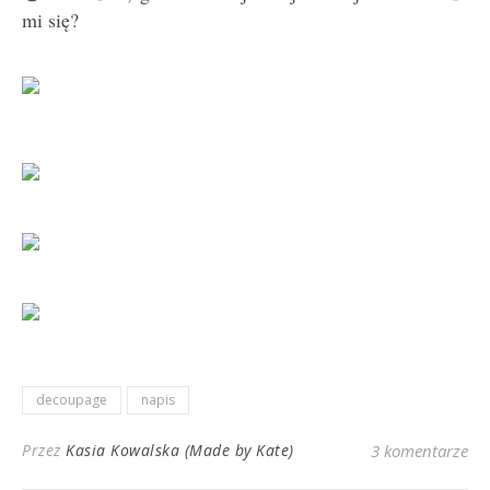
mi się?
decoupage
napis
Przez
Kasia Kowalska (Made by Kate)
3 komentarze