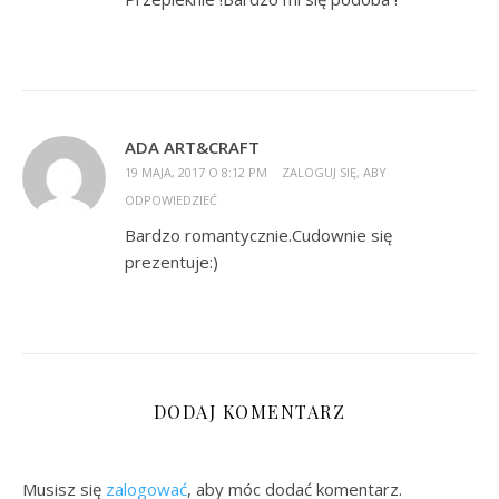
ADA ART&CRAFT
19 MAJA, 2017 O 8:12 PM
ZALOGUJ SIĘ, ABY
ODPOWIEDZIEĆ
Bardzo romantycznie.Cudownie się
prezentuje:)
DODAJ KOMENTARZ
Musisz się
zalogować
, aby móc dodać komentarz.