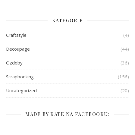
KATEGORIE
Craftstyle
(4)
Decoupage
(44)
Ozdoby
(36)
Scrapbooking
(156)
Uncategorized
(20)
MADE BY KATE NA FACEBOOKU: