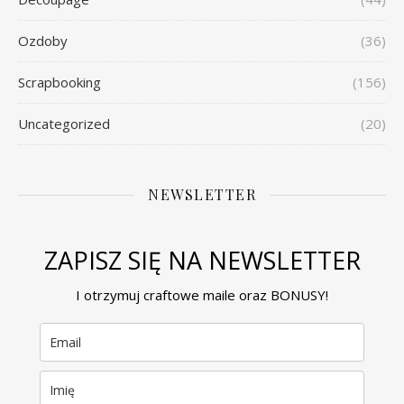
Ozdoby
(36)
Scrapbooking
(156)
Uncategorized
(20)
NEWSLETTER
ZAPISZ SIĘ NA NEWSLETTER
I otrzymuj craftowe maile oraz BONUSY!