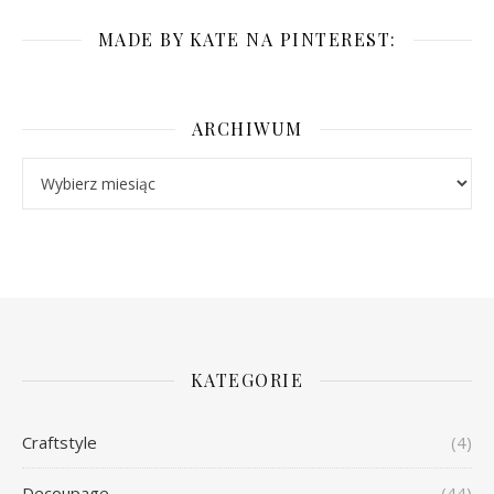
MADE BY KATE NA PINTEREST:
ARCHIWUM
Archiwum
KATEGORIE
Craftstyle
(4)
Decoupage
(44)