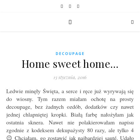
DECOUPAGE
Home sweet home…
13 stycznia, 2016
Ledwie minęły Święta, a serce i ręce już wyrywają się
do wiosny. Tym razem miałam ochotę na prosty
decoupage, bez żadnych ozdób, dodatków czy nawet
jednej chlapniętej kropki. Białą farbę nałożyłam jak
ostatnia sknera. Nawet nie polakierowałam napisu
zgodnie z kodeksem dekupażysty 80 razy, ale tylko 4
😉 Chciałam, go zostawić jak najbardziej sauté. Udało