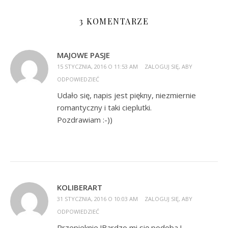
3 KOMENTARZE
MAJOWE PASJE
15 STYCZNIA, 2016 O 11:53 AM
ZALOGUJ SIĘ, ABY
ODPOWIEDZIEĆ
Udało się, napis jest piękny, niezmiernie
romantyczny i taki cieplutki.
Pozdrawiam :-))
KOLIBERART
31 STYCZNIA, 2016 O 10:03 AM
ZALOGUJ SIĘ, ABY
ODPOWIEDZIEĆ
Przepieknie !Bardzo mi się podoba !