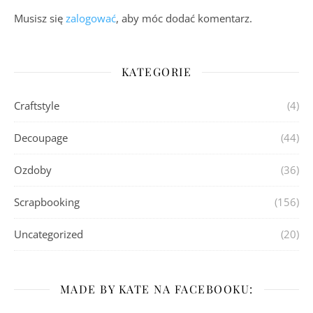
Musisz się
zalogować
, aby móc dodać komentarz.
KATEGORIE
Craftstyle
(4)
Decoupage
(44)
Ozdoby
(36)
Scrapbooking
(156)
Uncategorized
(20)
MADE BY KATE NA FACEBOOKU: