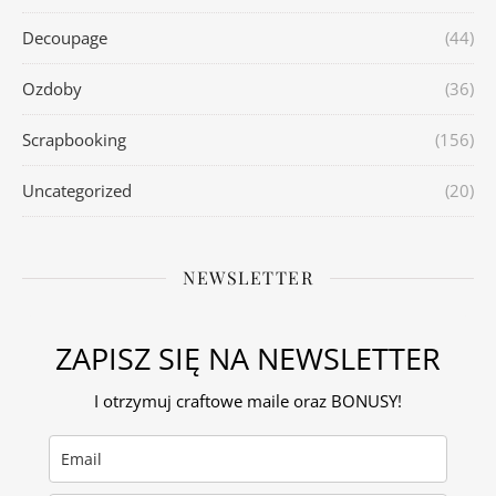
Decoupage
(44)
Ozdoby
(36)
Scrapbooking
(156)
Uncategorized
(20)
NEWSLETTER
ZAPISZ SIĘ NA NEWSLETTER
I otrzymuj craftowe maile oraz BONUSY!