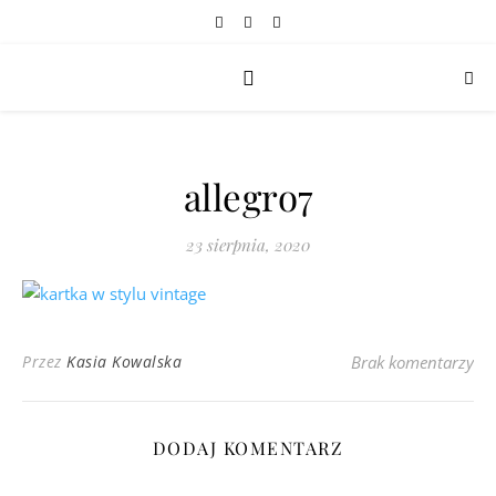
allegro7
23 sierpnia, 2020
Przez
Kasia Kowalska
Brak komentarzy
DODAJ KOMENTARZ