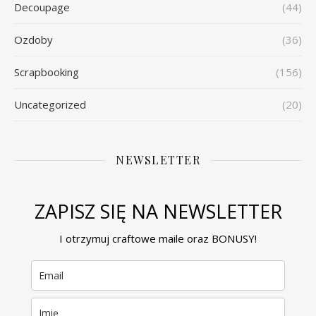
Decoupage
(44)
Ozdoby
(36)
Scrapbooking
(156)
Uncategorized
(20)
NEWSLETTER
ZAPISZ SIĘ NA NEWSLETTER
I otrzymuj craftowe maile oraz BONUSY!