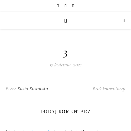
3
17 kwietnia, 2021
Przez
Kasia Kowalska
Brak komentarzy
DODAJ KOMENTARZ