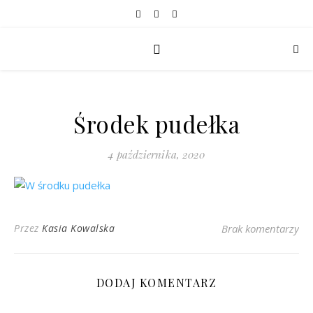
Środek pudełka
4 października, 2020
Przez
Kasia Kowalska
Brak komentarzy
DODAJ KOMENTARZ