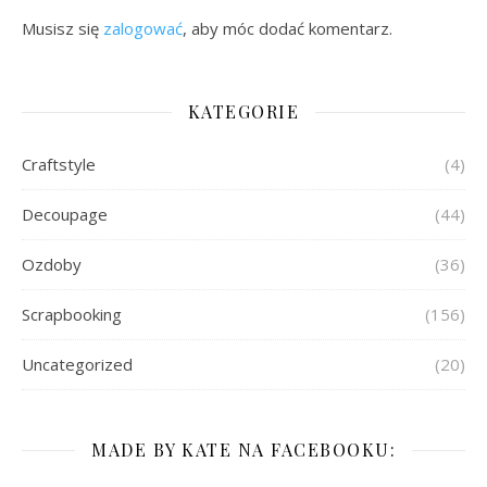
Musisz się
zalogować
, aby móc dodać komentarz.
KATEGORIE
Craftstyle
(4)
Decoupage
(44)
Ozdoby
(36)
Scrapbooking
(156)
Uncategorized
(20)
MADE BY KATE NA FACEBOOKU: