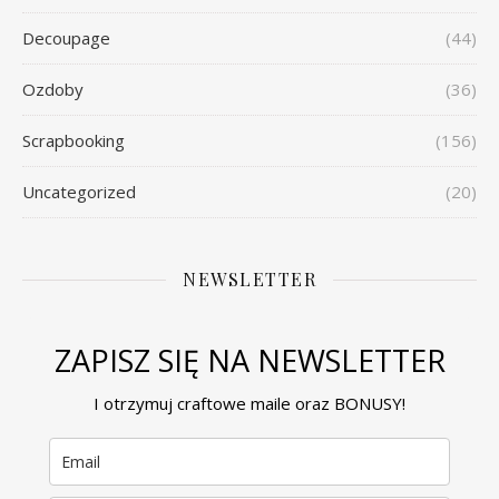
Decoupage
(44)
Ozdoby
(36)
Scrapbooking
(156)
Uncategorized
(20)
NEWSLETTER
ZAPISZ SIĘ NA NEWSLETTER
I otrzymuj craftowe maile oraz BONUSY!