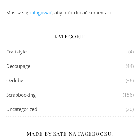
Musisz się
zalogować
, aby móc dodać komentarz.
KATEGORIE
Craftstyle
(4)
Decoupage
(44)
Ozdoby
(36)
Scrapbooking
(156)
Uncategorized
(20)
MADE BY KATE NA FACEBOOKU: