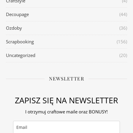
Craftstyle
(4)
Decoupage
(44)
Ozdoby
(36)
Scrapbooking
(156)
Uncategorized
(20)
NEWSLETTER
ZAPISZ SIĘ NA NEWSLETTER
I otrzymuj craftowe maile oraz BONUSY!