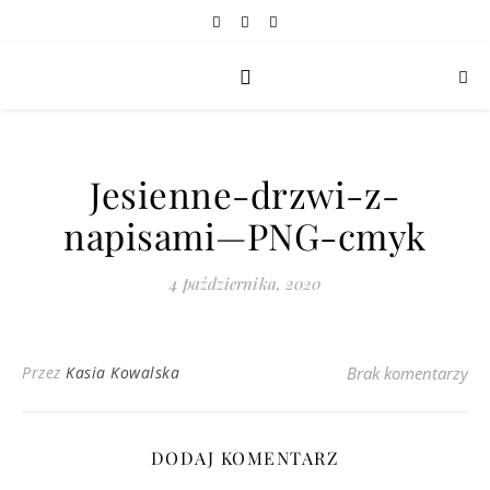
Jesienne-drzwi-z-
napisami—PNG-cmyk
4 października, 2020
Przez
Kasia Kowalska
Brak komentarzy
DODAJ KOMENTARZ