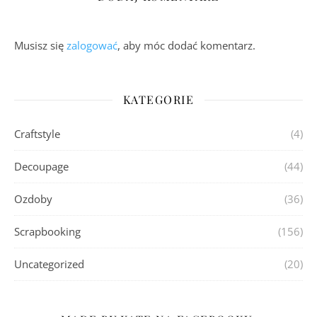
Musisz się
zalogować
, aby móc dodać komentarz.
KATEGORIE
Craftstyle
(4)
Decoupage
(44)
Ozdoby
(36)
Scrapbooking
(156)
Uncategorized
(20)