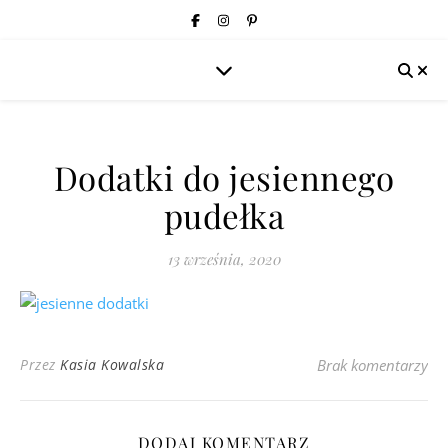
Dodatki do jesiennego
pudełka
13 września, 2020
Przez
Kasia Kowalska
Brak komentarzy
DODAJ KOMENTARZ