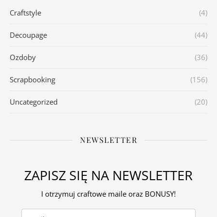
Craftstyle
(4)
Decoupage
(44)
Ozdoby
(36)
Scrapbooking
(156)
Uncategorized
(20)
NEWSLETTER
ZAPISZ SIĘ NA NEWSLETTER
I otrzymuj craftowe maile oraz BONUSY!