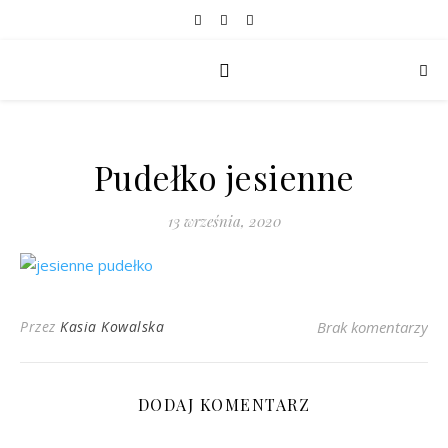
Pudełko jesienne
13 września, 2020
Przez
Kasia Kowalska
Brak komentarzy
DODAJ KOMENTARZ