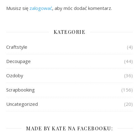
Musisz się
zalogować
, aby móc dodać komentarz.
KATEGORIE
Craftstyle
(4)
Decoupage
(44)
Ozdoby
(36)
Scrapbooking
(156)
Uncategorized
(20)
MADE BY KATE NA FACEBOOKU: