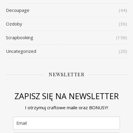
Decoupage
(44)
Ozdoby
(36)
Scrapbooking
(156)
Uncategorized
(20)
NEWSLETTER
ZAPISZ SIĘ NA NEWSLETTER
I otrzymuj craftowe maile oraz BONUSY!