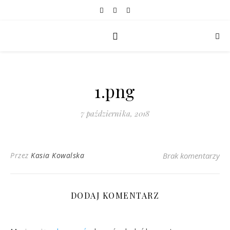
1.png
7 października, 2018
Przez
Kasia Kowalska
Brak komentarzy
DODAJ KOMENTARZ