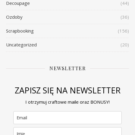
Decoupage
(44)
Ozdoby
(36)
Scrapbooking
(156)
Uncategorized
(20)
NEWSLETTER
ZAPISZ SIĘ NA NEWSLETTER
I otrzymuj craftowe maile oraz BONUSY!