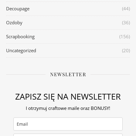
Decoupage
(44)
Ozdoby
(36)
Scrapbooking
(156)
Uncategorized
(20)
NEWSLETTER
ZAPISZ SIĘ NA NEWSLETTER
I otrzymuj craftowe maile oraz BONUSY!