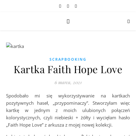
SCRAPBOOKING
Kartka Faith Hope Love
6 marca, 2021
Spodobało mi się wykorzystywanie na kartkach
pozytywnych haseł, „przypominaczy”. Stworzyłam więc
kartkę w jednym z moich ulubionych połączeń
kolorystycznych, czyli niebieski + żółty i wycięłam hasło
„Faith Hope Love” z arkusza z mojej nowej kolekcji.