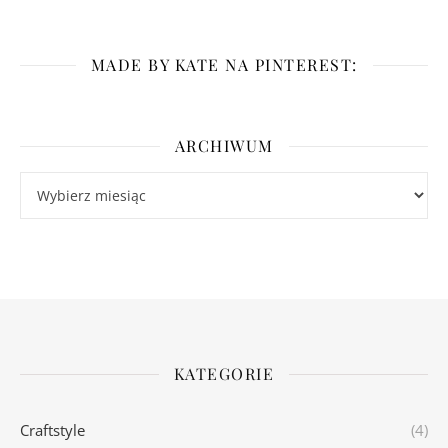
MADE BY KATE NA PINTEREST:
ARCHIWUM
Archiwum
KATEGORIE
Craftstyle
(4)