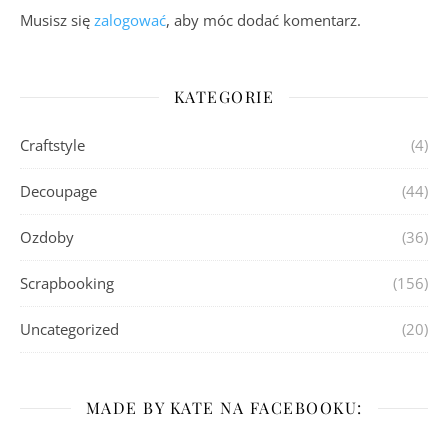
Musisz się
zalogować
, aby móc dodać komentarz.
KATEGORIE
Craftstyle
(4)
Decoupage
(44)
Ozdoby
(36)
Scrapbooking
(156)
Uncategorized
(20)
MADE BY KATE NA FACEBOOKU: