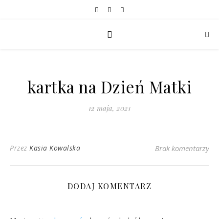
kartka na Dzień Matki
12 maja, 2021
Przez
Kasia Kowalska
Brak komentarzy
DODAJ KOMENTARZ