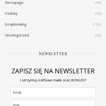
Decoupage
(44)
Ozdoby
(36)
Scrapbooking
(156)
Uncategorized
(20)
NEWSLETTER
ZAPISZ SIĘ NA NEWSLETTER
I otrzymuj craftowe maile oraz BONUSY!