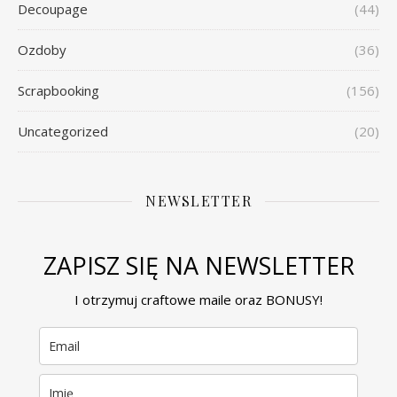
Decoupage
(44)
Ozdoby
(36)
Scrapbooking
(156)
Uncategorized
(20)
NEWSLETTER
ZAPISZ SIĘ NA NEWSLETTER
I otrzymuj craftowe maile oraz BONUSY!