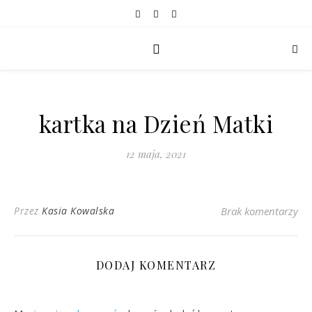
kartka na Dzień Matki
12 maja, 2021
Przez
Kasia Kowalska
Brak komentarzy
DODAJ KOMENTARZ