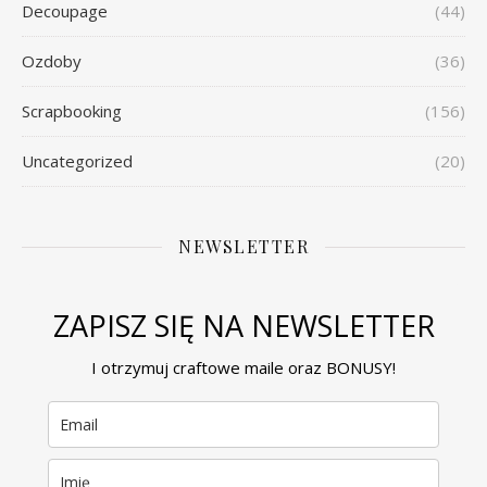
Decoupage
(44)
Ozdoby
(36)
Scrapbooking
(156)
Uncategorized
(20)
NEWSLETTER
ZAPISZ SIĘ NA NEWSLETTER
I otrzymuj craftowe maile oraz BONUSY!