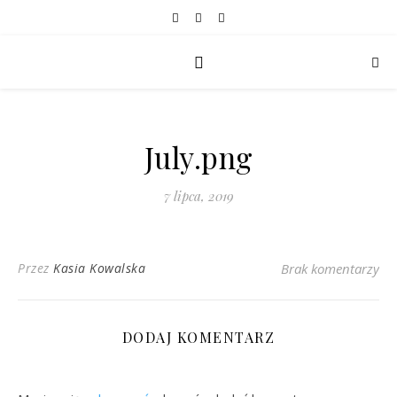
July.png
7 lipca, 2019
Przez
Kasia Kowalska
Brak komentarzy
DODAJ KOMENTARZ