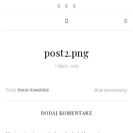
post2.png
7 lipca, 2019
Przez
Kasia Kowalska
Brak komentarzy
DODAJ KOMENTARZ