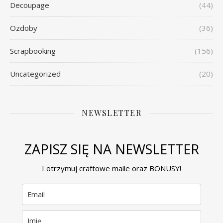
Decoupage
(44)
Ozdoby
(36)
Scrapbooking
(156)
Uncategorized
(20)
NEWSLETTER
ZAPISZ SIĘ NA NEWSLETTER
I otrzymuj craftowe maile oraz BONUSY!