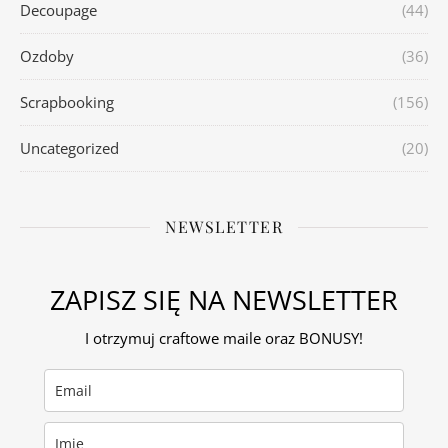
Decoupage
(44)
Ozdoby
(36)
Scrapbooking
(156)
Uncategorized
(20)
NEWSLETTER
ZAPISZ SIĘ NA NEWSLETTER
I otrzymuj craftowe maile oraz BONUSY!