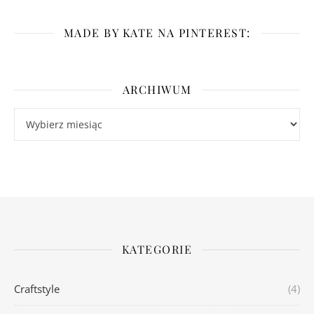
MADE BY KATE NA PINTEREST:
ARCHIWUM
Archiwum
KATEGORIE
Craftstyle
(4)