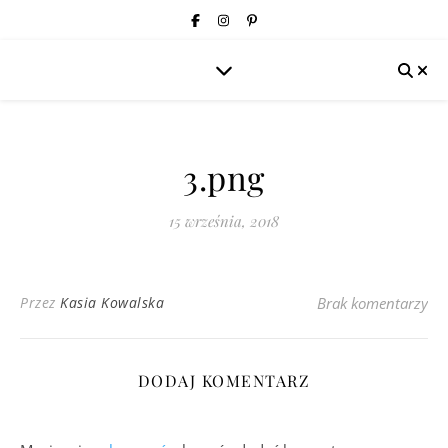
3.png
15 września, 2018
Przez
Kasia Kowalska
Brak komentarzy
DODAJ KOMENTARZ