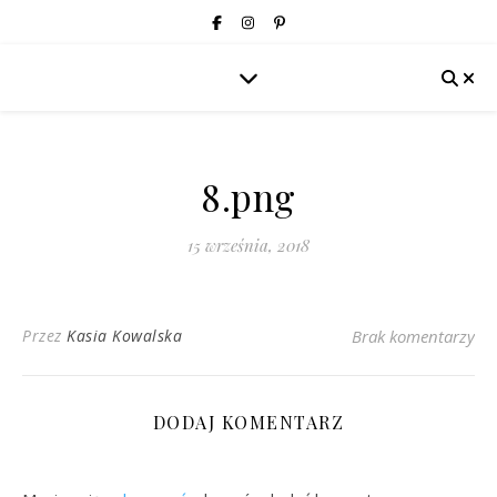
8.png
15 września, 2018
Przez
Kasia Kowalska
Brak komentarzy
DODAJ KOMENTARZ