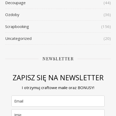
Decoupage
(44)
Ozdoby
(36)
Scrapbooking
(156)
Uncategorized
(20)
NEWSLETTER
ZAPISZ SIĘ NA NEWSLETTER
I otrzymuj craftowe maile oraz BONUSY!