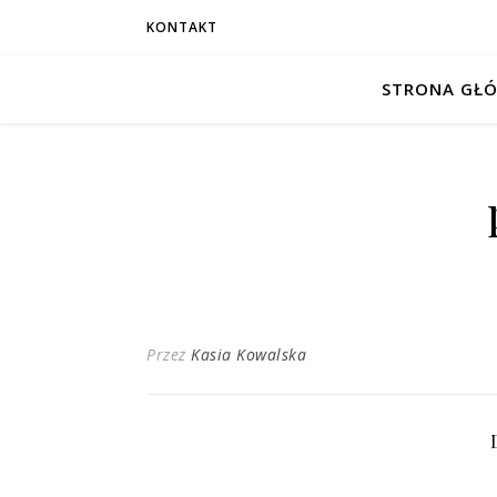
KONTAKT
STRONA GŁ
Przez
Kasia Kowalska