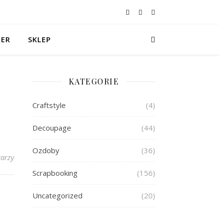
TER
SKLEP
KATEGORIE
Craftstyle
(4)
Decoupage
(44)
Ozdoby
(36)
arzy
Scrapbooking
(156)
Uncategorized
(20)