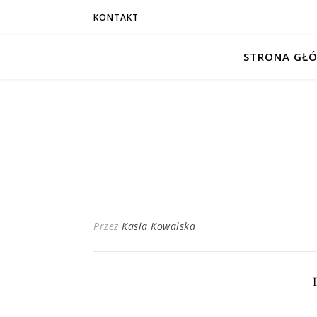
KONTAKT
STRONA GŁ
Przez
Kasia Kowalska