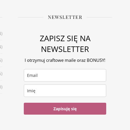
NEWSLETTER
4)
ZAPISZ SIĘ NA
NEWSLETTER
4)
6)
I otrzymuj craftowe maile oraz BONUSY!
6)
0)
Zapisuję się