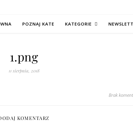
ÓWNA
POZNAJ KATE
KATEGORIE
NEWSLET
1.png
11 sierpnia, 2018
Brak koment
DODAJ KOMENTARZ