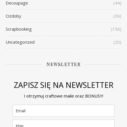
Decoupage
(44)
Ozdoby
(36)
Scrapbooking
(156)
Uncategorized
(20)
NEWSLETTER
ZAPISZ SIĘ NA NEWSLETTER
I otrzymuj craftowe maile oraz BONUSY!