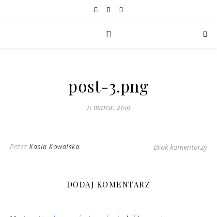
post-3.png
11 marca, 2019
Przez
Kasia Kowalska
Brak komentarzy
DODAJ KOMENTARZ