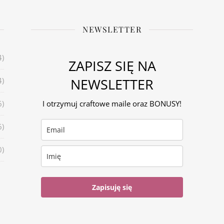
NEWSLETTER
4)
ZAPISZ SIĘ NA
NEWSLETTER
4)
6)
I otrzymuj craftowe maile oraz BONUSY!
6)
0)
Zapisuję się