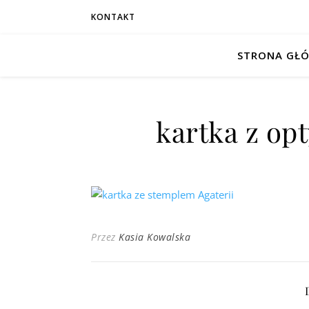
KONTAKT
STRONA GŁ
kartka z op
Przez
Kasia Kowalska