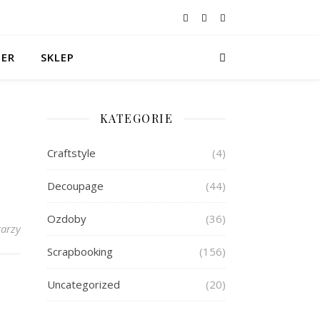
TER
SKLEP
KATEGORIE
Craftstyle
(4)
Decoupage
(44)
Ozdoby
(36)
arzy
Scrapbooking
(156)
Uncategorized
(20)