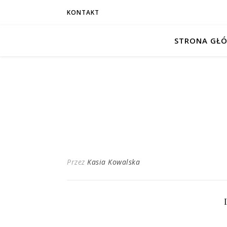
KONTAKT
STRONA GŁ
Przez
Kasia Kowalska