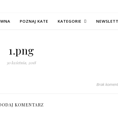
ÓWNA
POZNAJ KATE
KATEGORIE
NEWSLET
1.png
30 kwietnia, 2018
Brak koment
DODAJ KOMENTARZ