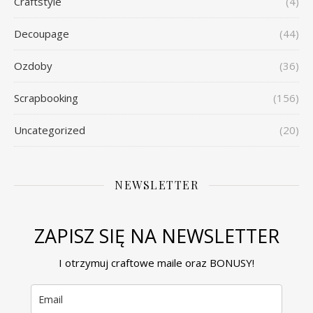
Craftstyle
(4)
Decoupage
(44)
Ozdoby
(36)
Scrapbooking
(156)
Uncategorized
(20)
NEWSLETTER
ZAPISZ SIĘ NA NEWSLETTER
I otrzymuj craftowe maile oraz BONUSY!