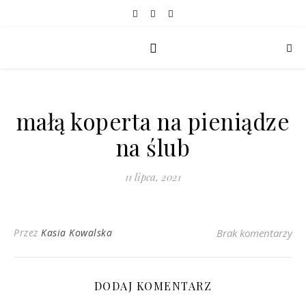
małą koperta na pieniądze
na ślub
11 lipca, 2021
Przez
Kasia Kowalska
Brak komentarzy
DODAJ KOMENTARZ