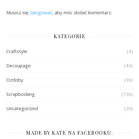
Musisz się
zalogować
, aby móc dodać komentarz.
KATEGORIE
Craftstyle
(4)
Decoupage
(44)
Ozdoby
(36)
Scrapbooking
(156)
Uncategorized
(20)
MADE BY KATE NA FACEBOOKU: