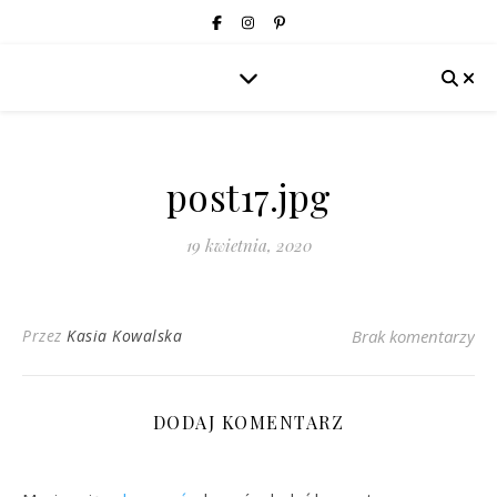
post17.jpg
19 kwietnia, 2020
Przez
Kasia Kowalska
Brak komentarzy
DODAJ KOMENTARZ