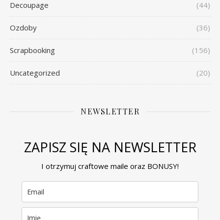
Decoupage
(44)
Ozdoby
(36)
Scrapbooking
(156)
Uncategorized
(20)
NEWSLETTER
ZAPISZ SIĘ NA NEWSLETTER
I otrzymuj craftowe maile oraz BONUSY!