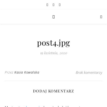
post4.jpg
19 kwietnia, 2020
Przez
Kasia Kowalska
Brak komentarzy
DODAJ KOMENTARZ