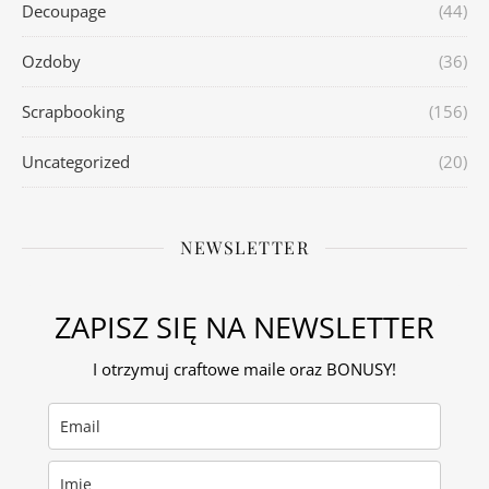
Decoupage
(44)
Ozdoby
(36)
Scrapbooking
(156)
Uncategorized
(20)
NEWSLETTER
ZAPISZ SIĘ NA NEWSLETTER
I otrzymuj craftowe maile oraz BONUSY!