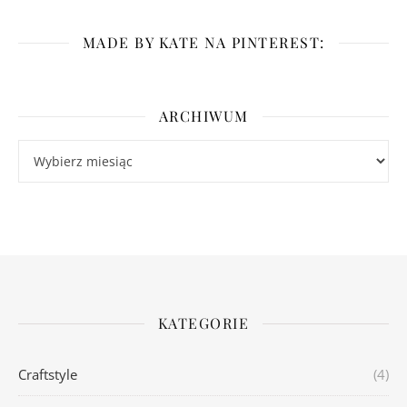
MADE BY KATE NA PINTEREST:
ARCHIWUM
Archiwum
KATEGORIE
Craftstyle
(4)