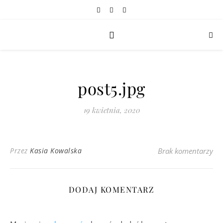
post5.jpg
19 kwietnia, 2020
Przez
Kasia Kowalska
Brak komentarzy
DODAJ KOMENTARZ