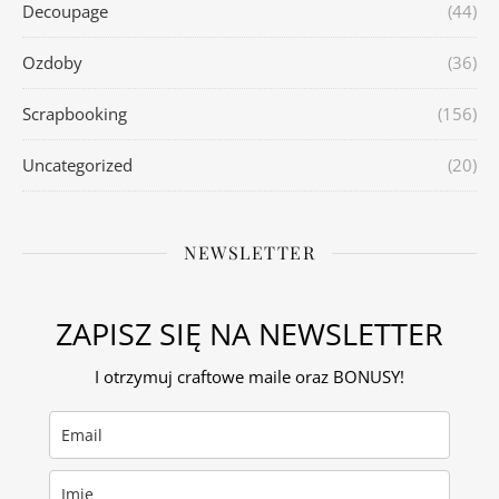
Decoupage
(44)
Ozdoby
(36)
Scrapbooking
(156)
Uncategorized
(20)
NEWSLETTER
ZAPISZ SIĘ NA NEWSLETTER
I otrzymuj craftowe maile oraz BONUSY!