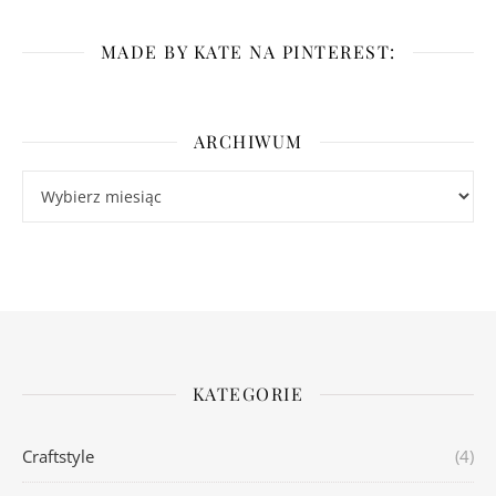
MADE BY KATE NA PINTEREST:
ARCHIWUM
Archiwum
KATEGORIE
Craftstyle
(4)