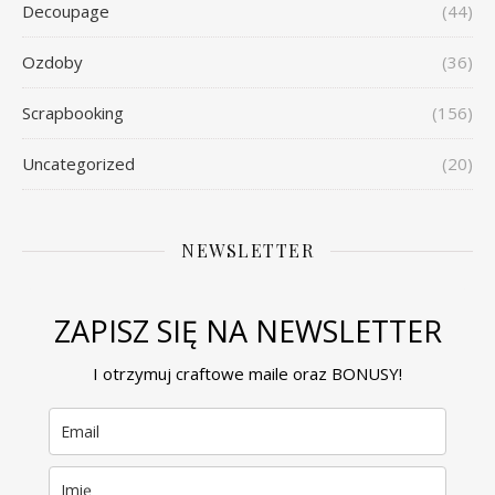
Decoupage
(44)
Ozdoby
(36)
Scrapbooking
(156)
Uncategorized
(20)
NEWSLETTER
ZAPISZ SIĘ NA NEWSLETTER
I otrzymuj craftowe maile oraz BONUSY!