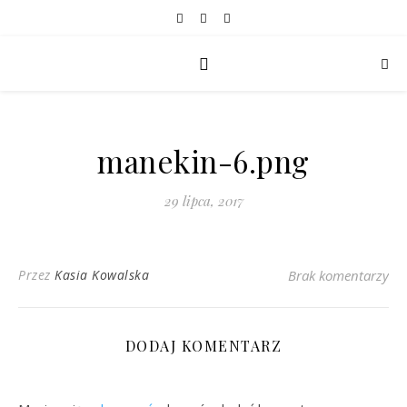
manekin-6.png
29 lipca, 2017
Przez
Kasia Kowalska
Brak komentarzy
DODAJ KOMENTARZ