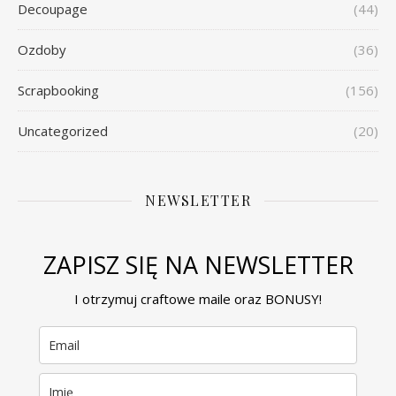
Decoupage
(44)
Ozdoby
(36)
Scrapbooking
(156)
Uncategorized
(20)
NEWSLETTER
ZAPISZ SIĘ NA NEWSLETTER
I otrzymuj craftowe maile oraz BONUSY!