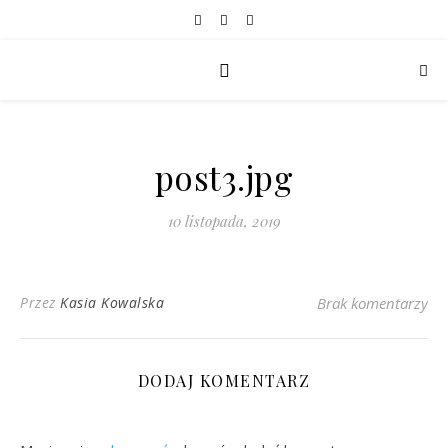
post3.jpg
10 listopada, 2019
Przez
Kasia Kowalska
Brak komentarzy
DODAJ KOMENTARZ