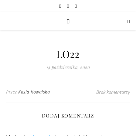
LO22
14 października, 2020
Przez
Kasia Kowalska
Brak komentarzy
DODAJ KOMENTARZ