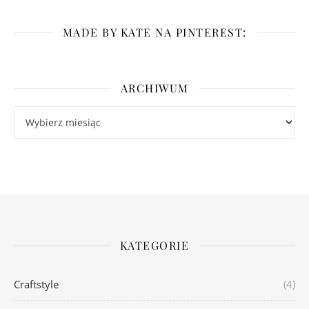
MADE BY KATE NA PINTEREST:
ARCHIWUM
Archiwum
KATEGORIE
Craftstyle
(4)