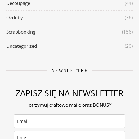
Decoupage
(44)
Ozdoby
(36)
Scrapbooking
(156)
Uncategorized
(20)
NEWSLETTER
ZAPISZ SIĘ NA NEWSLETTER
I otrzymuj craftowe maile oraz BONUSY!