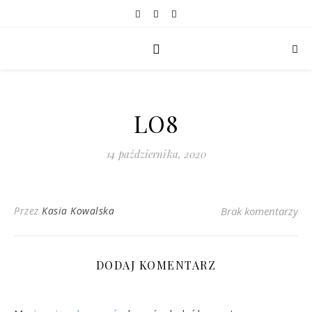
LO8
14 października, 2020
Przez
Kasia Kowalska
Brak komentarzy
DODAJ KOMENTARZ