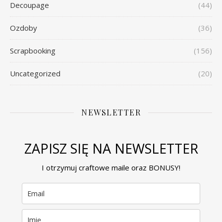
Decoupage
(44)
Ozdoby
(36)
Scrapbooking
(156)
Uncategorized
(20)
NEWSLETTER
ZAPISZ SIĘ NA NEWSLETTER
I otrzymuj craftowe maile oraz BONUSY!