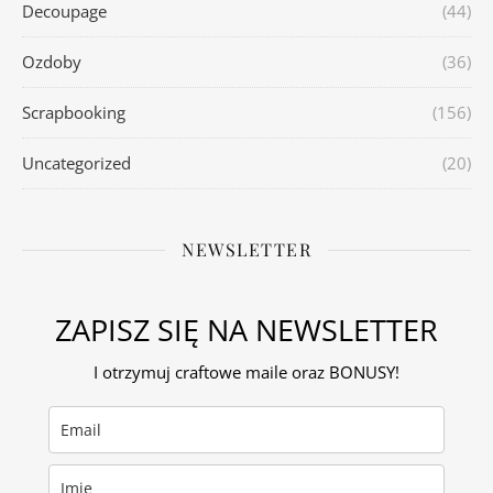
Decoupage
(44)
Ozdoby
(36)
Scrapbooking
(156)
Uncategorized
(20)
NEWSLETTER
ZAPISZ SIĘ NA NEWSLETTER
I otrzymuj craftowe maile oraz BONUSY!