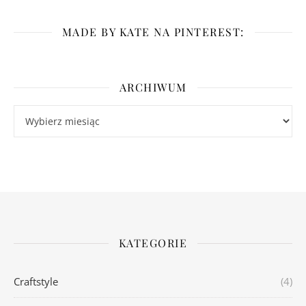
MADE BY KATE NA PINTEREST:
ARCHIWUM
Archiwum
KATEGORIE
Craftstyle
(4)