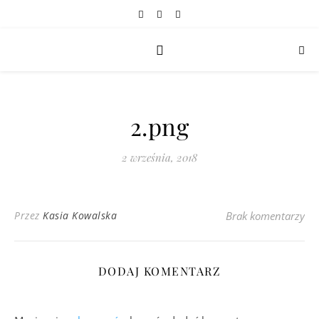
2.png
2 września, 2018
Przez
Kasia Kowalska
Brak komentarzy
DODAJ KOMENTARZ