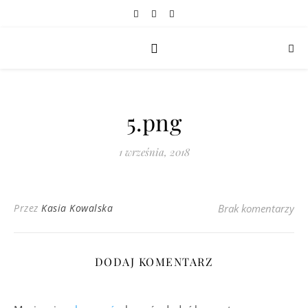
5.png
1 września, 2018
Przez
Kasia Kowalska
Brak komentarzy
DODAJ KOMENTARZ