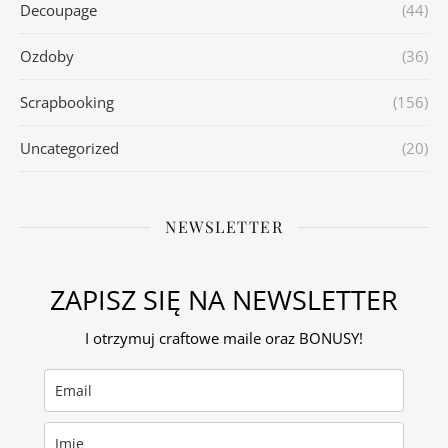
Decoupage
(44)
Ozdoby
(36)
Scrapbooking
(156)
Uncategorized
(20)
NEWSLETTER
ZAPISZ SIĘ NA NEWSLETTER
I otrzymuj craftowe maile oraz BONUSY!