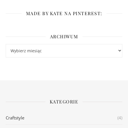
MADE BY KATE NA PINTEREST:
ARCHIWUM
Archiwum
KATEGORIE
Craftstyle
(4)