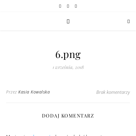
6.png
1 września, 2018
Przez
Kasia Kowalska
Brak komentarzy
DODAJ KOMENTARZ