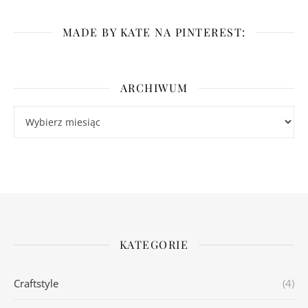
MADE BY KATE NA PINTEREST:
ARCHIWUM
Archiwum
KATEGORIE
Craftstyle
(4)