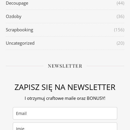
Decoupage
(44)
Ozdoby
(36)
Scrapbooking
(156)
Uncategorized
(20)
NEWSLETTER
ZAPISZ SIĘ NA NEWSLETTER
I otrzymuj craftowe maile oraz BONUSY!