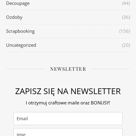
Decoupage
(44)
Ozdoby
(36)
Scrapbooking
(156)
Uncategorized
(20)
NEWSLETTER
ZAPISZ SIĘ NA NEWSLETTER
I otrzymuj craftowe maile oraz BONUSY!