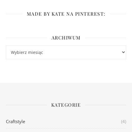
MADE BY KATE NA PINTEREST:
ARCHIWUM
Archiwum
KATEGORIE
Craftstyle
(4)