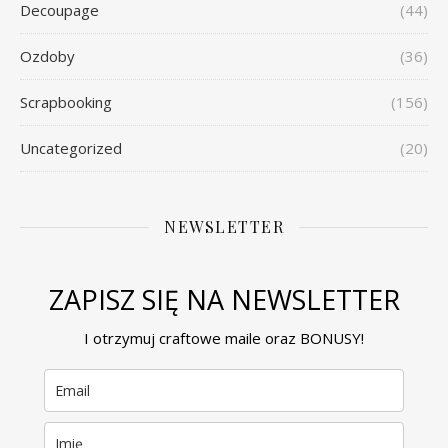
Decoupage
(44)
Ozdoby
(36)
Scrapbooking
(156)
Uncategorized
(20)
NEWSLETTER
ZAPISZ SIĘ NA NEWSLETTER
I otrzymuj craftowe maile oraz BONUSY!