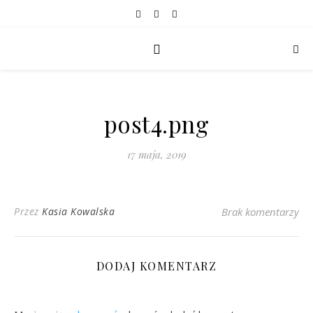
post4.png
17 maja, 2019
Przez
Kasia Kowalska
Brak komentarzy
DODAJ KOMENTARZ